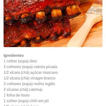
Igredientes
1 colher (sopa) óleo
2 colheres (sopa) cebola picada
1/2 xícara (chá) açúcar mascavo
1/2 xícara (chá) vinagre branco
2 colheres (sopa) molho inglês
2 xícaras (chá) catchup
1 folha de louro
1 colher (sopa) chilli em pó