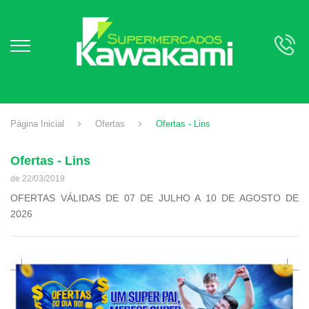
Página Inicial
Ofertas
Ofertas - Lins
Ofertas - Lins
de 22/03/2019
OFERTAS VÁLIDAS DE 07 DE JULHO A 10 DE AGOSTO DE
2026